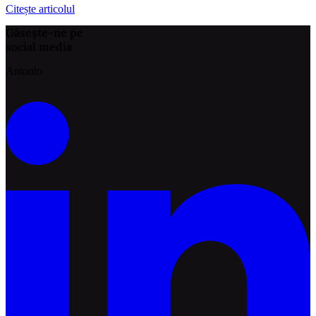
Citește articolul
Găsește-ne pe
social media
Antonio