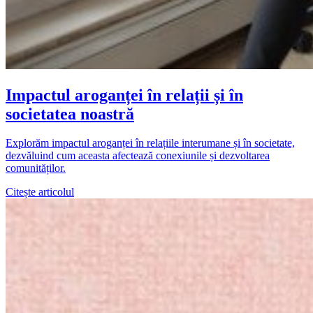
Impactul aroganței în relații și în
societatea noastră
Explorăm impactul aroganței în relațiile interumane și în societate,
dezvăluind cum aceasta afectează conexiunile și dezvoltarea
comunităților.
Citește articolul