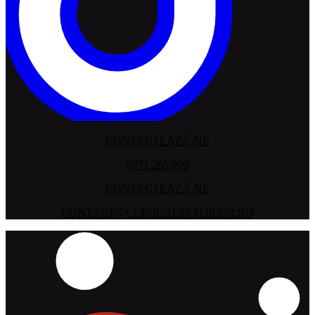
CONTACTEAZĂ-NE
0771.265.009
CONTACTEAZĂ-NE
CONTACT@CLINICAEMOTIILOR.RO