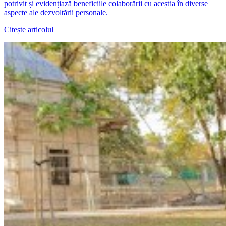
potrivit și evidențiază beneficiile colaborării cu aceștia în diverse
aspecte ale dezvoltării personale.
Citește articolul