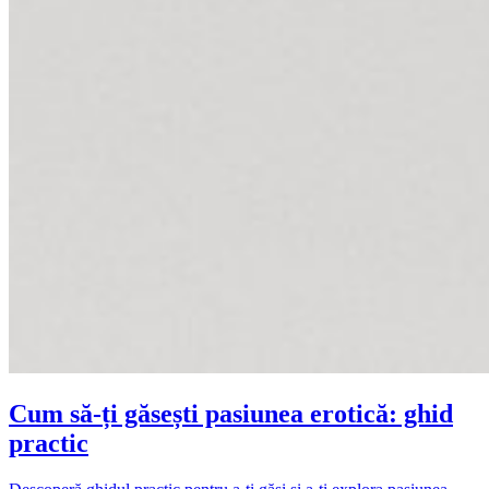
Cum să-ți găsești pasiunea erotică: ghid
practic