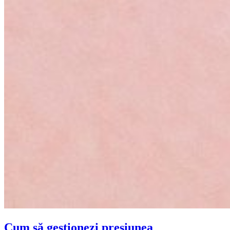
Cum să gestionezi presiunea