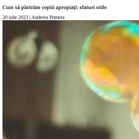
Cum să păstrăm copiii apropiați: sfaturi utile
20 iulie 2023
|
Andreea Primera