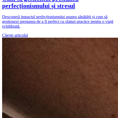
perfecționismului și stresul
Descoperă impactul perfecționismului asupra sănătății și cum să
gestionezi presiunea de a fi perfect cu sfaturi practice pentru o viață
echilibrată.
Citește articolul