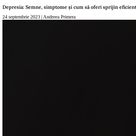
Depresia: Semne, simptome și cum să oferi sprijin eficien
24 septembrie 2023
|
Andreea Primera