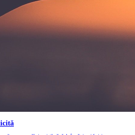
icită