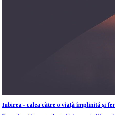
Iubirea - calea către o viață împlinită și fer