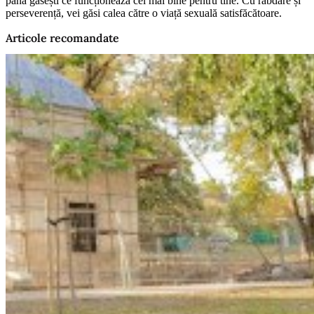
până găsești ce funcționează cel mai bine pentru tine. Cu răbdare și
perseverență, vei găsi calea către o viață sexuală satisfăcătoare.
Articole recomandate