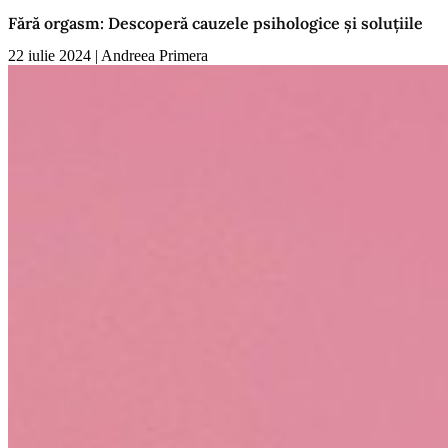
Fără orgasm: Descoperă cauzele psihologice și soluțiile
22 iulie 2024
|
Andreea Primera