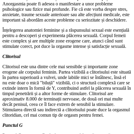
Anorgasmia poate fi adesea o manifestare a unor probleme
psihologice sau fizice mai profunde. Fie că este vorba despre stres,
anxietate, traume sexuale anterioare sau alte afecțiuni medicale, este
important să abordăm aceste probleme cu seriozitate și deschidere.
Înțelegerea anatomiei feminine și a răspunsului sexual este esențială
pentru a descoperi și experimenta plăcerea sexuală. Corpul femeii
este complex și are multiple zone erogene care, atunci când sunt
stimulate corect, pot duce la orgasme intense și satisfacție sexuală.
Clitorisul
Clitorisul este una dintre cele mai sensibile și importante zone
erogene ale corpului feminin. Partea vizibilă a clitorisului este situată
în partea superioară a vulvei, unde labiile mici se întâlnesc, însă el
nu este doar o mică "biluță" vizibilă, ci o structură complexă care se
extinde intern în formă de Y, contribuind astfel la plăcerea sexuală în
timpul penetrării și a altor forme de stimulare. Clitorisul are
aproximativ 8.000 de terminații nervoase, de două ori mai multe
decât penisul, ceea ce îl face extrem de sensibil la stimulare.
Stimularea directă sau indirectă a clitorisului poate duce la orgasmul
clitoridian, cel mai comun tip de orgasm pentru femei.
Punctul G