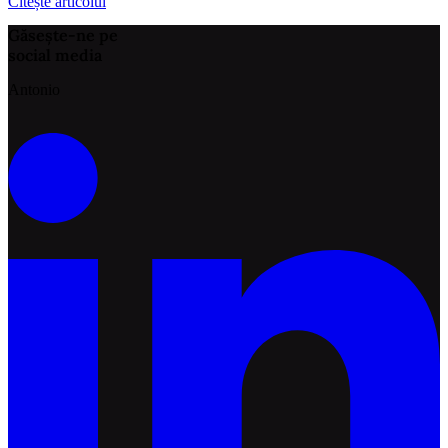
Citește articolul
Găsește-ne pe
social media
Antonio