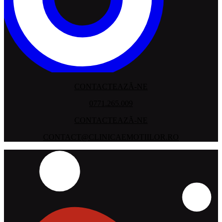
CONTACTEAZĂ-NE
0771.265.009
CONTACTEAZĂ-NE
CONTACT@CLINICAEMOTIILOR.RO