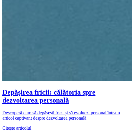
Depășirea fricii: călătoria spre
dezvoltarea personală
Descoperă cum să depășești frica și să evoluezi personal într-un
articol captivant despre dezvoltarea personală.
Citește articolul