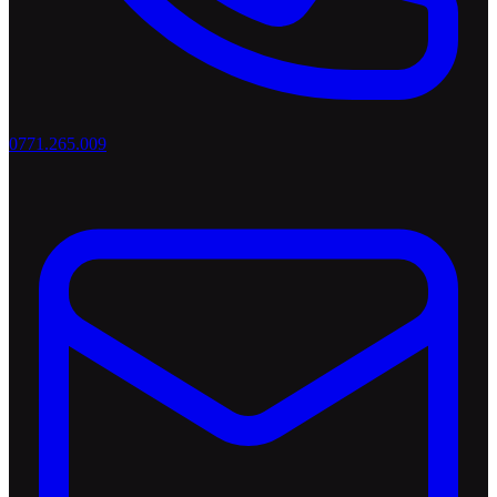
0771.265.009