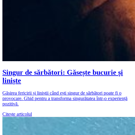
Singur de sărbători: Găsește bucurie și
liniște
Găsirea fericirii și liniștii când ești singur de sărbători poate fi o
provocare. Ghid pentru a transforma singurătatea într-o experiență
pozitivă.
Citește articolul