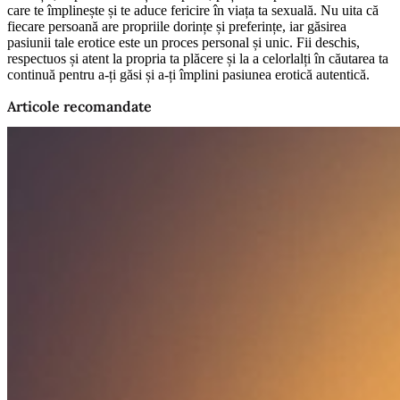
care te împlinește și te aduce fericire în viața ta sexuală. Nu uita că
fiecare persoană are propriile dorințe și preferințe, iar găsirea
pasiunii tale erotice este un proces personal și unic. Fii deschis,
respectuos și atent la propria ta plăcere și la a celorlalți în căutarea ta
continuă pentru a-ți găsi și a-ți împlini pasiunea erotică autentică.
Articole recomandate